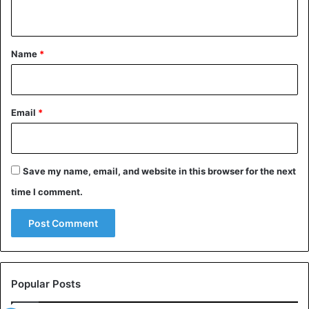
n
t
*
Name
*
Email
*
Save my name, email, and website in this browser for the next
time I comment.
Popular Posts