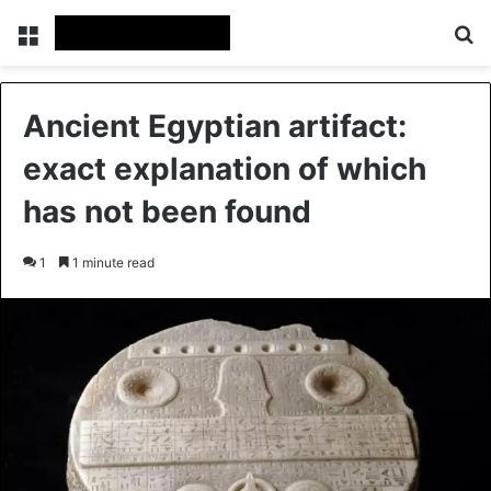
Menu
Se
Ancient Egyptian artifact:
exact explanation of which
has not been found
1
1 minute read