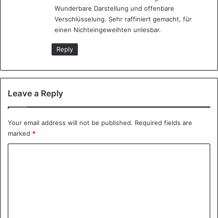
Wunderbare Darstellung und offenbare
Verschlüsselung. Sehr raffiniert gemacht, für
einen Nichteingeweihten unlesbar.
Reply
Leave a Reply
Your email address will not be published.
Required fields are
marked
*
C
o
m
m
e